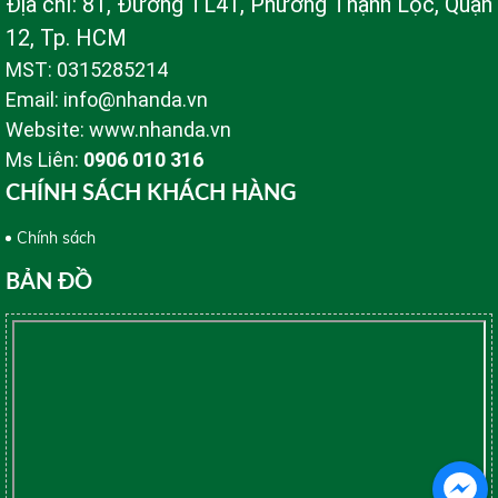
Địa chỉ: 81, Đường TL41, Phường Thạnh Lộc, Quận
12, Tp. HCM
MST: 0315285214
Email: info@nhanda.vn
Website: www.nhanda.vn
Ms Liên:
0906 010 316
CHÍNH SÁCH KHÁCH HÀNG
Chính sách
BẢN ĐỒ