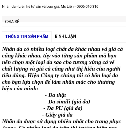
Nhãn da - Liên hệ tư vấn và báo giá: Ms Liên - 0906 010 316
CHIA SẺ:
BÌNH LUẬN
THÔNG TIN SẢN PHẨM
Nhãn da có nhiều loại chất da khác nhau và giá cả
cũng khác nhau, tùy vào từng sản phẩm mà bạn
nên chọn một loại da sao cho tương xứng cả về
chất lượng và giá cả cũng như thị hiếu của người
tiêu dùng. Hiện Công ty chúng tôi có bốn loại da
cho bạn lựa chọn để làm nhãn mác cho thương
hiệu của mình:
- Da thật
- Da simili (giả da)
- Da PU (giả da)
- Giấy giả da
Nhãn da được sử dụng nhiều nhất cho trang phục
Jeans. Có nhiều loại da trên thị trường hiện nay,