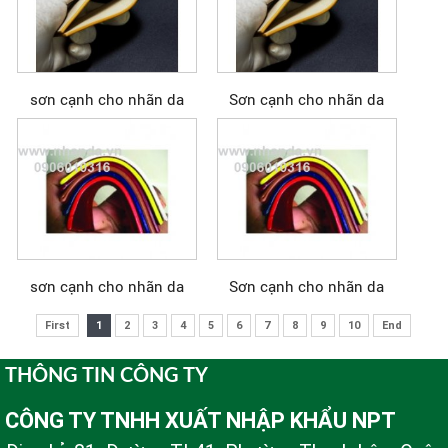
sơn cạnh cho nhãn da
Sơn cạnh cho nhãn da
sơn cạnh cho nhãn da
Sơn cạnh cho nhãn da
First
1
2
3
4
5
6
7
8
9
10
End
THÔNG TIN CÔNG TY
CÔNG TY TNHH XUẤT NHẬP KHẨU NPT