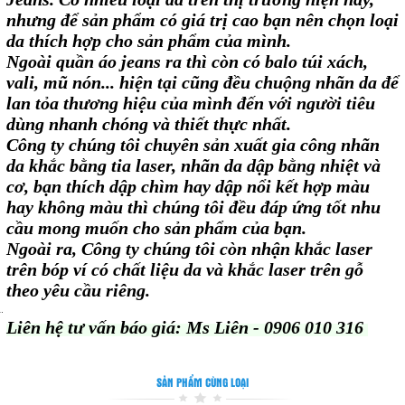
nhưng để sản phẩm có giá trị cao bạn nên chọn loại
da thích hợp cho sản phẩm của mình.
Ngoài quần áo jeans ra thì còn có balo túi xách,
vali, mũ nón... hiện tại cũng đều chuộng nhãn da để
lan tỏa thương hiệu của mình đến với người tiêu
dùng nhanh chóng và thiết thực nhất.
Công ty chúng tôi chuyên sản xuất gia công nhãn
da khắc bằng tia laser, nhãn da dập bằng nhiệt và
cơ, bạn thích dập chìm hay dập nổi kết hợp màu
hay không màu thì chúng tôi đều đáp ứng tốt nhu
cầu mong muốn cho sản phẩm của bạn.
Ngoài ra, Công ty chúng tôi còn nhận khắc laser
trên bóp ví có chất liệu da và khắc laser trên gỗ
theo yêu cầu riêng.
Liên hệ tư vấn báo giá: Ms Liên - 0906 010 316
SẢN PHẨM CÙNG LOẠI