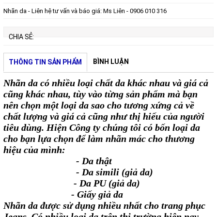
Nhãn da - Liên hệ tư vấn và báo giá: Ms Liên - 0906 010 316
CHIA SẺ:
BÌNH LUẬN
THÔNG TIN SẢN PHẨM
Nhãn da có nhiều loại chất da khác nhau và giá cả
cũng khác nhau, tùy vào từng sản phẩm mà bạn
nên chọn một loại da sao cho tương xứng cả về
chất lượng và giá cả cũng như thị hiếu của người
tiêu dùng. Hiện Công ty chúng tôi có bốn loại da
cho bạn lựa chọn để làm nhãn mác cho thương
hiệu của mình:
- Da thật
- Da simili (giả da)
- Da PU (giả da)
- Giấy giả da
Nhãn da được sử dụng nhiều nhất cho trang phục
Jeans. Có nhiều loại da trên thị trường hiện nay,