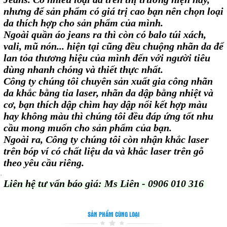
nhưng để sản phẩm có giá trị cao bạn nên chọn loại
da thích hợp cho sản phẩm của mình.
Ngoài quần áo jeans ra thì còn có balo túi xách,
vali, mũ nón... hiện tại cũng đều chuộng nhãn da để
lan tỏa thương hiệu của mình đến với người tiêu
dùng nhanh chóng và thiết thực nhất.
Công ty chúng tôi chuyên sản xuất gia công nhãn
da khắc bằng tia laser, nhãn da dập bằng nhiệt và
cơ, bạn thích dập chìm hay dập nổi kết hợp màu
hay không màu thì chúng tôi đều đáp ứng tốt nhu
cầu mong muốn cho sản phẩm của bạn.
Ngoài ra, Công ty chúng tôi còn nhận khắc laser
trên bóp ví có chất liệu da và khắc laser trên gỗ
theo yêu cầu riêng.
Liên hệ tư vấn báo giá: Ms Liên - 0906 010 316
SẢN PHẨM CÙNG LOẠI