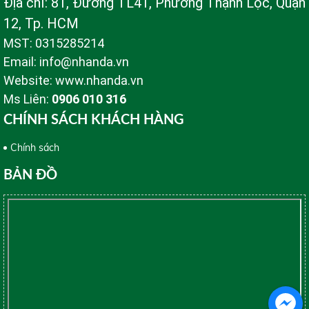
Địa chỉ: 81, Đường TL41, Phường Thạnh Lộc, Quận
12, Tp. HCM
MST: 0315285214
Email: info@nhanda.vn
Website: www.nhanda.vn
Ms Liên:
0906 010 316
CHÍNH SÁCH KHÁCH HÀNG
Chính sách
BẢN ĐỒ