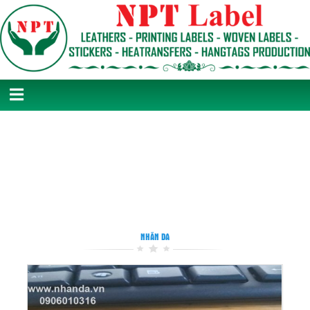
NHÃN DA