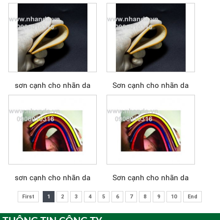
sơn cạnh cho nhãn da
Sơn cạnh cho nhãn da
sơn cạnh cho nhãn da
Sơn cạnh cho nhãn da
First
1
2
3
4
5
6
7
8
9
10
End