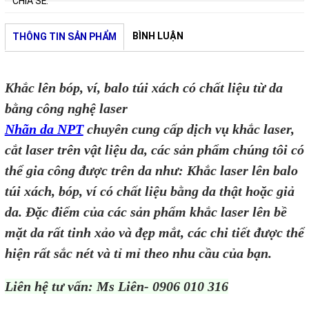
CHIA SẺ:
BÌNH LUẬN
THÔNG TIN SẢN PHẨM
Khắc lên bóp, ví, balo túi xách có chất liệu từ da
bằng công nghệ laser
Nhãn da NPT
chuyên cung cấp dịch vụ khắc laser,
cắt laser trên vật liệu da, các sản phẩm chúng tôi có
thể gia công được trên da như: Khắc laser lên balo
túi xách, bóp, ví có chất liệu bằng da thật hoặc giả
da. Đặc điểm của các sản phẩm khắc laser lên bề
mặt da rất tinh xảo và đẹp mắt, các chi tiết được thể
hiện rất sắc nét và tỉ mỉ theo nhu cầu của bạn.
Liên hệ tư vấn: Ms Liên- 0906 010 316