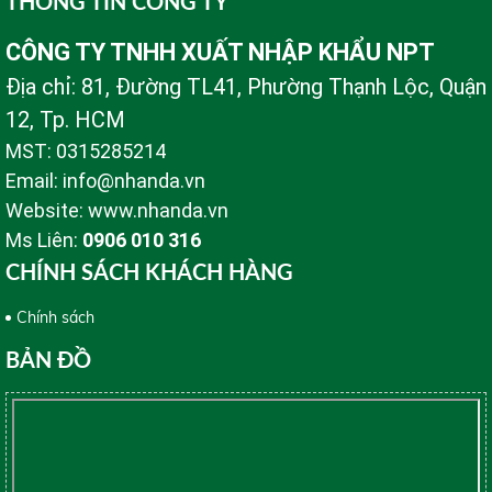
THÔNG TIN CÔNG TY
CÔNG TY TNHH XUẤT NHẬP KHẨU NPT
Địa chỉ: 81, Đường TL41, Phường Thạnh Lộc, Quận
12, Tp. HCM
MST: 0315285214
Email: info@nhanda.vn
Website: www.nhanda.vn
Ms Liên:
0906 010 316
CHÍNH SÁCH KHÁCH HÀNG
Chính sách
BẢN ĐỒ