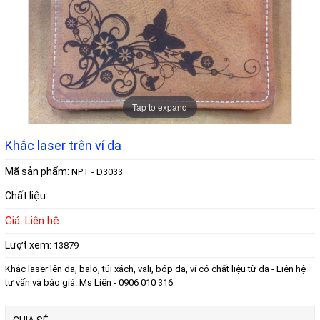
Tap to expand
Khắc laser trên ví da
Mã sản phẩm:
NPT - D3033
Chất liệu:
Giá: Liên hệ
Lượt xem:
13879
Khắc laser lên da, balo, túi xách, vali, bóp da, ví có chất liệu từ da - Liên hệ
tư vấn và báo giá: Ms Liên - 0906 010 316