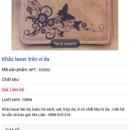
Tap to expand
Khắc laser trên ví da
Mã sản phẩm:
NPT - D3033
Chất liệu:
Giá: Liên hệ
Lượt xem:
13894
Khắc laser lên da, balo, túi xách, vali, bóp da, ví có chất liệu từ da - Liên hệ
tư vấn và báo giá: Ms Liên - 0906 010 316