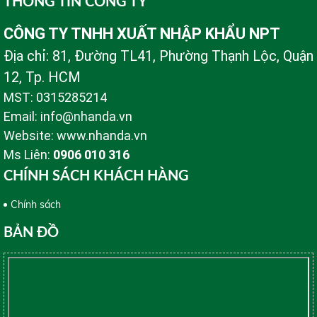
THÔNG TIN CÔNG TY
CÔNG TY TNHH XUẤT NHẬP KHẨU NPT
Địa chỉ: 81, Đường TL41, Phường Thạnh Lộc, Quận
12, Tp. HCM
MST: 0315285214
Email: info@nhanda.vn
Website: www.nhanda.vn
Ms Liên:
0906 010 316
CHÍNH SÁCH KHÁCH HÀNG
Chính sách
BẢN ĐỒ