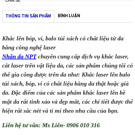
CHIA SẺ:
BÌNH LUẬN
THÔNG TIN SẢN PHẨM
Khắc lên bóp, ví, balo túi xách có chất liệu từ da
bằng công nghệ laser
Nhãn da NPT
chuyên cung cấp dịch vụ khắc laser,
cắt laser trên vật liệu da, các sản phẩm chúng tôi có
thể gia công được trên da như: Khắc laser lên balo
túi xách, bóp, ví có chất liệu bằng da thật hoặc giả
da. Đặc điểm của các sản phẩm khắc laser lên bề
mặt da rất tinh xảo và đẹp mắt, các chi tiết được thể
hiện rất sắc nét và tỉ mỉ theo nhu cầu của bạn.
Liên hệ tư vấn: Ms Liên- 0906 010 316