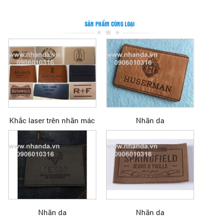
SẢN PHẨM CÙNG LOẠI
Khắc laser trên nhãn mác
Nhãn da
Nhãn da
Nhãn da