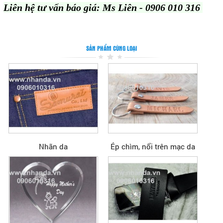
Liên hệ tư vấn báo giá: Ms Liên - 0906 010 316
SẢN PHẨM CÙNG LOẠI
Nhãn da
Ép chìm, nổi trên mạc da