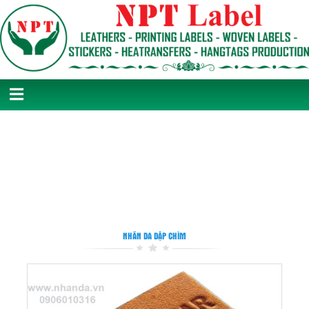
NHÃN DA DẬP CHÌM