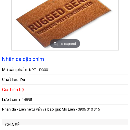
Tap to expand
Nhãn da dập chìm
Mã sản phẩm:
NPT - D3001
Chất liệu:
Da
Giá: Liên hệ
Lượt xem:
14895
Nhãn da - Liên hệ tư vấn và báo giá: Ms Liên - 0906 010 316
CHIA SẺ: