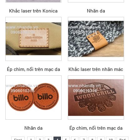
Khắc laser trên Konica
Nhãn da
Ép chìm, nổi trên mạc da
Khắc laser trên nhãn mác
Nhãn da
Ép chìm, nổi trên mạc da