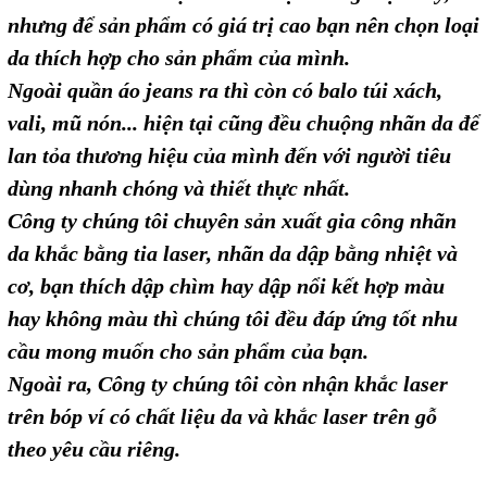
nhưng để sản phẩm có giá trị cao bạn nên chọn loại
da thích hợp cho sản phẩm của mình.
Ngoài quần áo jeans ra thì còn có balo túi xách,
vali, mũ nón... hiện tại cũng đều chuộng nhãn da để
lan tỏa thương hiệu của mình đến với người tiêu
dùng nhanh chóng và thiết thực nhất.
Công ty chúng tôi chuyên sản xuất gia công nhãn
da khắc bằng tia laser, nhãn da dập bằng nhiệt và
cơ, bạn thích dập chìm hay dập nổi kết hợp màu
hay không màu thì chúng tôi đều đáp ứng tốt nhu
cầu mong muốn cho sản phẩm của bạn.
Ngoài ra, Công ty chúng tôi còn nhận khắc laser
trên bóp ví có chất liệu da và khắc laser trên gỗ
theo yêu cầu riêng.