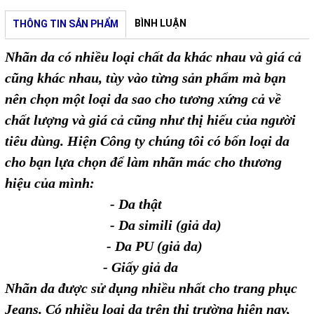
BÌNH LUẬN
THÔNG TIN SẢN PHẨM
Nhãn da có nhiều loại chất da khác nhau và giá cả
cũng khác nhau, tùy vào từng sản phẩm mà bạn
nên chọn một loại da sao cho tương xứng cả về
chất lượng và giá cả cũng như thị hiếu của người
tiêu dùng. Hiện Công ty chúng tôi có bốn loại da
cho bạn lựa chọn để làm nhãn mác cho thương
hiệu của mình:
- Da thật
- Da simili (giả da)
- Da PU (giả da)
- Giấy giả da
Nhãn da được sử dụng nhiều nhất cho trang phục
Jeans. Có nhiều loại da trên thị trường hiện nay,