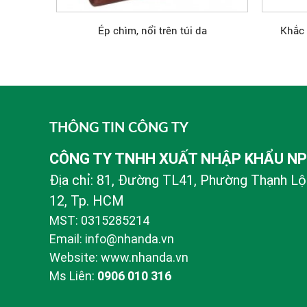
Ép chìm, nổi trên túi da
Khắc 
THÔNG TIN CÔNG TY
CÔNG TY TNHH XUẤT NHẬP KHẨU N
Địa chỉ: 81, Đường TL41, Phường Thạnh Lộ
12, Tp. HCM
MST: 0315285214
Email: info@nhanda.vn
Website: www.nhanda.vn
Ms Liên:
0906 010 316