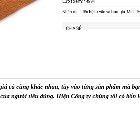
Lượt xem:
14894
Nhãn da - Liên hệ tư vấn và báo giá: Ms Liê
CHIA SẺ:
 giá cả cũng khác nhau, tùy vào từng sản phẩm mà bạ
u của người tiêu dùng. Hiện Công ty chúng tôi có bốn