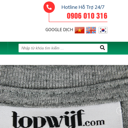
Hotline Hỗ Trợ 24/7
0906 010 316
GOOGLE DỊCH