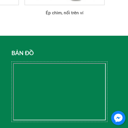
Ép chìm, nổi trên ví
BẢN ĐỒ