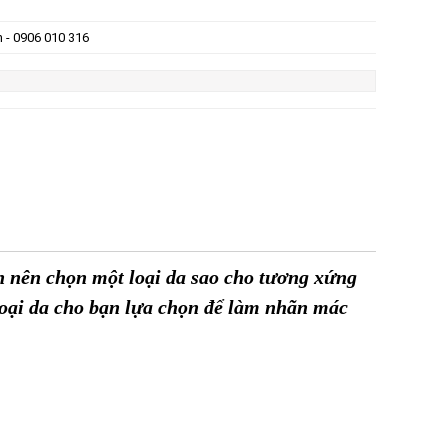
n - 0906 010 316
n nên chọn một loại da sao cho tương xứng
 loại da cho bạn lựa chọn để làm nhãn mác