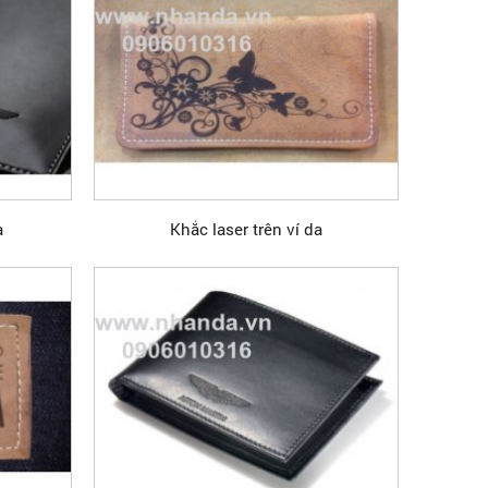
a
Khắc laser trên ví da