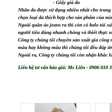
- Giấy giả da
Nhãn da được sử dụng nhiều nhất cho trang p
chọn loại da thích hợp cho sản phẩm của mì
Ngoài quần áo jeans ra thì còn có balo túi x
người tiêu dùng nhanh chóng và thiết thực 
Công ty chúng tôi chuyên sản xuất gia công 
màu hay không màu thì chúng tôi đều đáp ứ
Ngoài ra, Công ty chúng tôi còn nhận khắc las
Liên hệ tư vấn báo giá: Ms Liên - 0906 010 