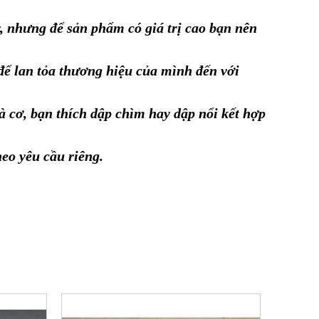
, nhưng để sản phẩm có giá trị cao bạn nên
 để lan tỏa thương hiệu của mình đến với
à cơ, bạn thích dập chìm hay dập nổi kết hợp
heo yêu cầu riêng.