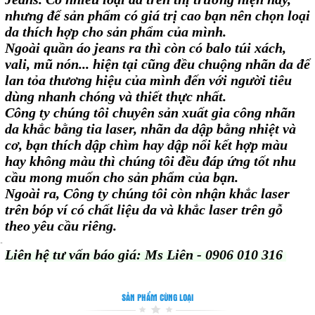
nhưng để sản phẩm có giá trị cao bạn nên chọn loại
da thích hợp cho sản phẩm của mình.
Ngoài quần áo jeans ra thì còn có balo túi xách,
vali, mũ nón... hiện tại cũng đều chuộng nhãn da để
lan tỏa thương hiệu của mình đến với người tiêu
dùng nhanh chóng và thiết thực nhất.
Công ty chúng tôi chuyên sản xuất gia công nhãn
da khắc bằng tia laser, nhãn da dập bằng nhiệt và
cơ, bạn thích dập chìm hay dập nổi kết hợp màu
hay không màu thì chúng tôi đều đáp ứng tốt nhu
cầu mong muốn cho sản phẩm của bạn.
Ngoài ra, Công ty chúng tôi còn nhận khắc laser
trên bóp ví có chất liệu da và khắc laser trên gỗ
theo yêu cầu riêng.
Liên hệ tư vấn báo giá: Ms Liên - 0906 010 316
SẢN PHẨM CÙNG LOẠI