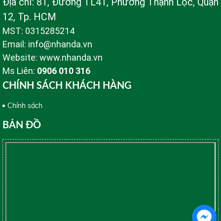
Địa chỉ: 81, Đường TL41, Phường Thạnh Lộc, Quận
12, Tp. HCM
MST: 0315285214
Email: info@nhanda.vn
Website: www.nhanda.vn
Ms Liên:
0906 010 316
CHÍNH SÁCH KHÁCH HÀNG
Chính sách
BẢN ĐỒ