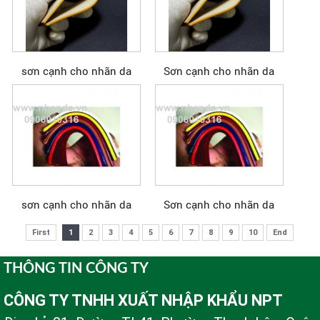
sơn cạnh cho nhãn da
Sơn cạnh cho nhãn da
sơn cạnh cho nhãn da
Sơn cạnh cho nhãn da
First
1
2
3
4
5
6
7
8
9
10
End
THÔNG TIN CÔNG TY
CÔNG TY TNHH XUẤT NHẬP KHẨU NPT