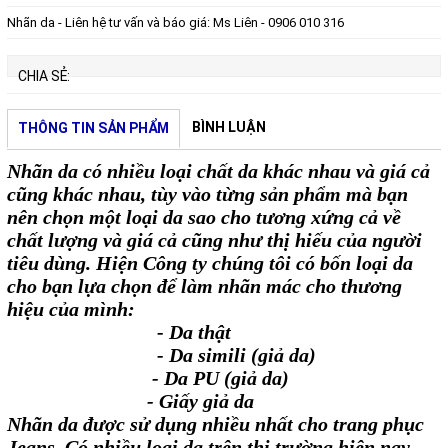
Nhãn da - Liên hệ tư vấn và báo giá: Ms Liên - 0906 010 316
CHIA SẺ:
BÌNH LUẬN
THÔNG TIN SẢN PHẨM
Nhãn da có nhiều loại chất da khác nhau và giá cả
cũng khác nhau, tùy vào từng sản phẩm mà bạn
nên chọn một loại da sao cho tương xứng cả về
chất lượng và giá cả cũng như thị hiếu của người
tiêu dùng. Hiện Công ty chúng tôi có bốn loại da
cho bạn lựa chọn để làm nhãn mác cho thương
hiệu của mình:
- Da thật
- Da simili (giả da)
- Da PU (giả da)
- Giấy giả da
Nhãn da được sử dụng nhiều nhất cho trang phục
Jeans. Có nhiều loại da trên thị trường hiện nay,