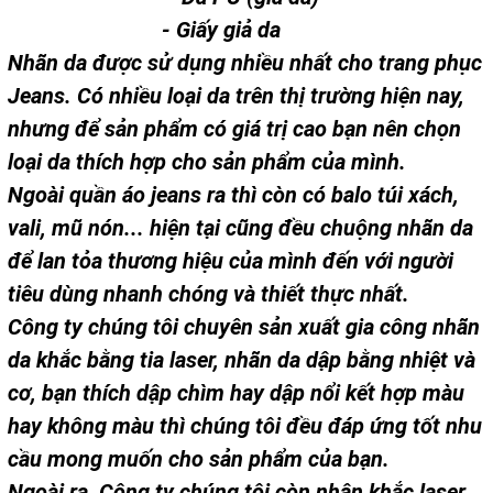
- Giấy giả da
Nhãn da được sử dụng nhiều nhất cho trang phục
Jeans. Có nhiều loại da trên thị trường hiện nay,
nhưng để sản phẩm có giá trị cao bạn nên chọn
loại da thích hợp cho sản phẩm của mình.
Ngoài quần áo jeans ra thì còn có balo túi xách,
vali, mũ nón... hiện tại cũng đều chuộng nhãn da
để lan tỏa thương hiệu của mình đến với người
tiêu dùng nhanh chóng và thiết thực nhất.
Công ty chúng tôi chuyên sản xuất gia công nhãn
da khắc bằng tia laser, nhãn da dập bằng nhiệt và
cơ, bạn thích dập chìm hay dập nổi kết hợp màu
hay không màu thì chúng tôi đều đáp ứng tốt nhu
cầu mong muốn cho sản phẩm của bạn.
Ngoài ra, Công ty chúng tôi còn nhận khắc laser