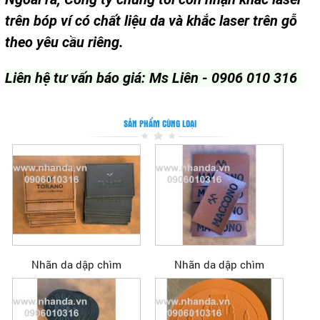
trên bóp ví có chất liệu da và khắc laser trên gỗ
theo yêu cầu riêng.
Liên hệ tư vấn báo giá: Ms Liên - 0906 010 316
SẢN PHẨM CÙNG LOẠI
Nhãn da dập chìm
Nhãn da dập chìm