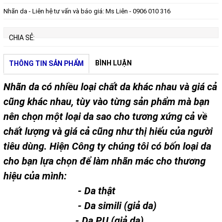
Nhãn da - Liên hệ tư vấn và báo giá: Ms Liên - 0906 010 316
CHIA SẺ:
BÌNH LUẬN
THÔNG TIN SẢN PHẨM
Nhãn da có nhiều loại chất da khác nhau và giá cả
cũng khác nhau, tùy vào từng sản phẩm mà bạn
nên chọn một loại da sao cho tương xứng cả về
chất lượng và giá cả cũng như thị hiếu của người
tiêu dùng. Hiện Công ty chúng tôi có bốn loại da
cho bạn lựa chọn để làm nhãn mác cho thương
hiệu của mình:
- Da thật
- Da simili (giả da)
- Da PU (giả da)