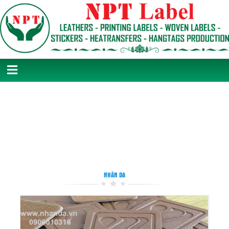
NHÃN DA