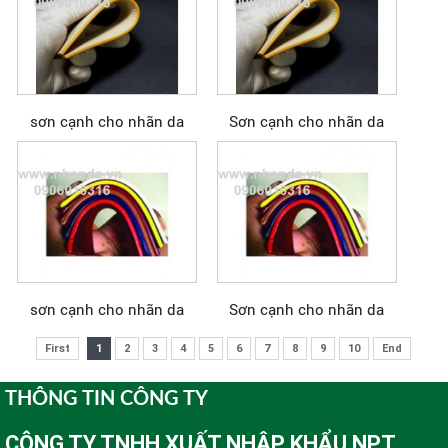
sơn cạnh cho nhãn da
Sơn cạnh cho nhãn da
sơn cạnh cho nhãn da
Sơn cạnh cho nhãn da
First
1
2
3
4
5
6
7
8
9
10
End
THÔNG TIN CÔNG TY
CÔNG TY TNHH XUẤT NHẬP KHẨU NPT