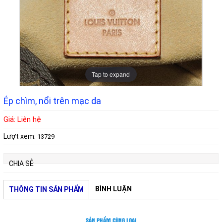
Tap to expand
Ép chìm, nổi trên mạc da
Giá: Liên hệ
Lượt xem:
13729
CHIA SẺ:
BÌNH LUẬN
THÔNG TIN SẢN PHẨM
SẢN PHẨM CÙNG LOẠI