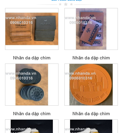
Nhãn da dập chìm
Nhãn da dập chìm
Nhãn da dập chìm
Nhãn da dập chìm