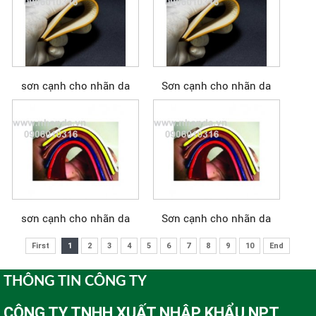
sơn cạnh cho nhãn da
Sơn cạnh cho nhãn da
sơn cạnh cho nhãn da
Sơn cạnh cho nhãn da
First
1
2
3
4
5
6
7
8
9
10
End
THÔNG TIN CÔNG TY
CÔNG TY TNHH XUẤT NHẬP KHẨU NPT