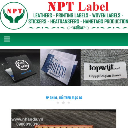
ÉP CHÌM, NỔI TRÊN MẠC DA