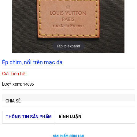
Tap to expand
Ép chìm, nổi trên mạc da
Giá: Liên hệ
Lượt xem:
14686
CHIA SẺ:
BÌNH LUẬN
THÔNG TIN SẢN PHẨM
SẢN PHẨM CÙNG LOẠI