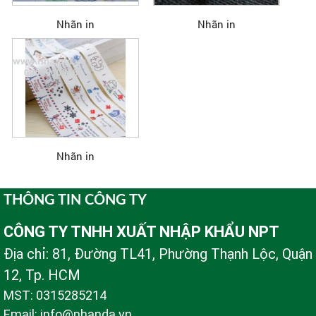
Nhãn in
Nhãn in
Nhãn in
THÔNG TIN CÔNG TY
CÔNG TY TNHH XUẤT NHẬP KHẨU NPT
Địa chỉ: 81, Đường TL41, Phường Thạnh Lộc, Quận
12, Tp. HCM
MST: 0315285214
Email: info@nhanda.vn