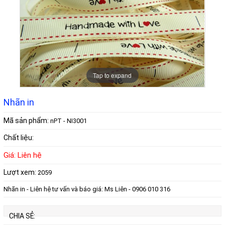
Tap to expand
Nhãn in
Mã sản phẩm:
nPT - NI3001
Chất liệu:
Giá: Liên hệ
Lượt xem:
2059
Nhãn in - Liên hệ tư vấn và báo giá: Ms Liên - 0906 010 316
CHIA SẺ: