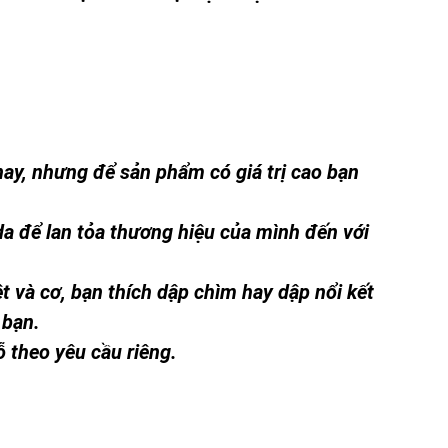
nay, nhưng để sản phẩm có giá trị cao bạn
 da để lan tỏa thương hiệu của mình đến với
t và cơ, bạn thích dập chìm hay dập nổi kết
 bạn.
ỗ theo yêu cầu riêng.