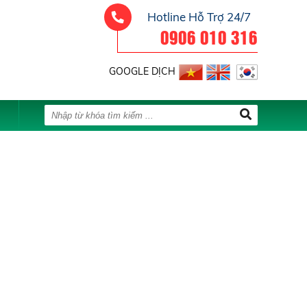
Hotline Hỗ Trợ 24/7
0906 010 316
GOOGLE DỊCH