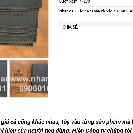
Lượt xem:
14273
Nhãn da - Liên hệ tư vấn và báo giá: Ms Liê
CHIA SẺ:
à giá cả cũng khác nhau, tùy vào từng sản phẩm mà
hị hiếu của người tiêu dùng. Hiện Công ty chúng tôi