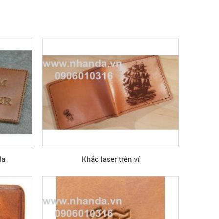
da
Khắc laser trên ví