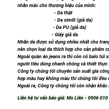
nhãn mác cho thương hiệu của mình:
- Da thật
- Da simili (giả da)
- Da PU (giả da)
- Giấy giả da
Nhãn da được sử dụng nhiều nhất cho trang 
nên chọn loại da thích hợp cho sản phẩm c
Ngoài quần áo jeans ra thì còn có balo túi 
người tiêu dùng nhanh chóng và thiết thực
Công ty chúng tôi chuyên sản xuất gia công
hợp màu hay không màu thì chúng tôi đều
Ngoài ra, Công ty chúng tôi còn nhận khắc l
Liên hệ tư vấn báo giá: Ms Liên - 0906 01