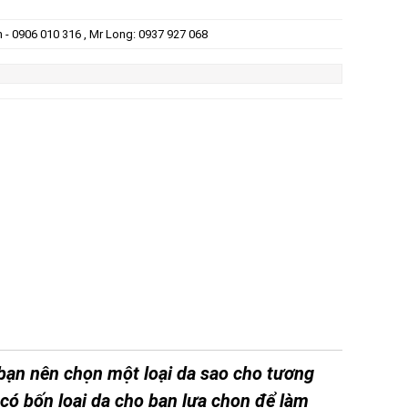
n - 0906 010 316 , Mr Long: 0937 927 068
 bạn nên chọn một loại da sao cho tương
 có bốn loại da cho bạn lựa chọn để làm