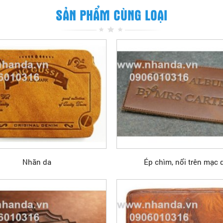
SẢN PHẨM CÙNG LOẠI
Nhãn da
Ép chìm, nổi trên mạc 