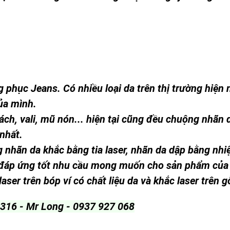
phục Jeans. Có nhiều loại da trên thị trường hiện 
ủa mình.
xách, vali, mũ nón... hiện tại cũng đều chuộng nhãn
 nhất.
 nhãn da khắc bằng tia laser, nhãn da dập bằng nhiệ
 đáp ứng tốt nhu cầu mong muốn cho sản phẩm của
aser trên bóp ví có chất liệu da và khắc laser trên g
0 316 - Mr Long - 0937 927 068