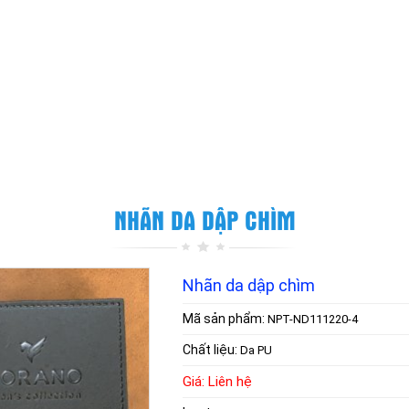
NHÃN DA DẬP CHÌM
Nhãn da dập chìm
Mã sản phẩm:
NPT-ND111220-4
Chất liệu:
Da PU
Giá: Liên hệ