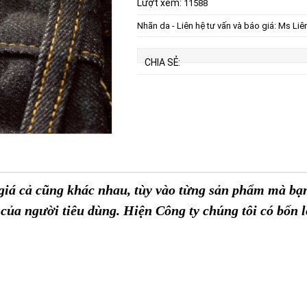
Lượt xem:
11588
Nhãn da - Liên hệ tư vấn và báo giá: Ms Liê
CHIA SẺ:
 giá cả cũng khác nhau, tùy vào từng sản phẩm mà bạ
u của người tiêu dùng. Hiện Công ty chúng tôi có bốn