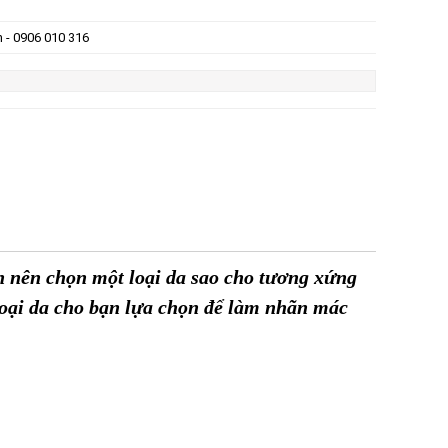
n - 0906 010 316
n nên chọn một loại da sao cho tương xứng
 loại da cho bạn lựa chọn để làm nhãn mác