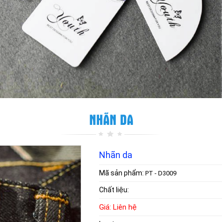
NHÃN DA
Nhãn da
Mã sản phẩm:
PT - D3009
Chất liệu:
Giá: Liên hệ