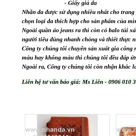
- Giấy giả da
Nhãn da được sử dụng nhiều nhất cho trang p
chọn loại da thích hợp cho sản phẩm của mì
Ngoài quần áo jeans ra thì còn có balo túi x
người tiêu dùng nhanh chóng và thiết thực 
Công ty chúng tôi chuyên sản xuất gia công 
màu hay không màu thì chúng tôi đều đáp ứ
Ngoài ra, Công ty chúng tôi còn nhận khắc las
Liên hệ tư vấn báo giá: Ms Liên - 0906 010 