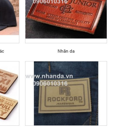
ác
Nhãn da