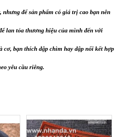
, nhưng để sản phẩm có giá trị cao bạn nên
 để lan tỏa thương hiệu của mình đến với
à cơ, bạn thích dập chìm hay dập nổi kết hợp
heo yêu cầu riêng.