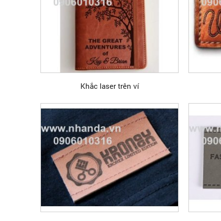
Khắc laser trên ví