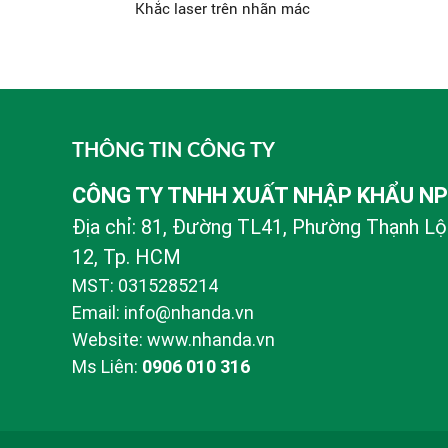
Khắc laser trên nhãn mác
THÔNG TIN CÔNG TY
CÔNG TY TNHH XUẤT NHẬP KHẨU N
Địa chỉ: 81, Đường TL41, Phường Thạnh Lộ
12, Tp. HCM
MST: 0315285214
Email: info@nhanda.vn
Website: www.nhanda.vn
Ms Liên:
0906 010 316