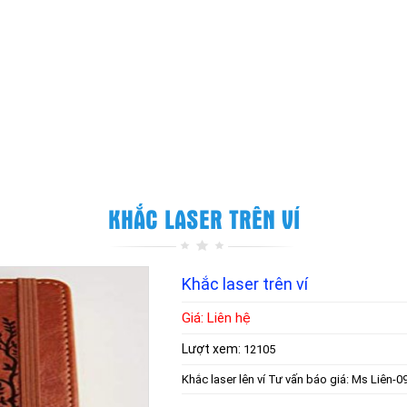
KHẮC LASER TRÊN VÍ
Khắc laser trên ví
Giá: Liên hệ
Lượt xem:
12105
Khắc laser lên ví Tư vấn báo giá: Ms Liên-