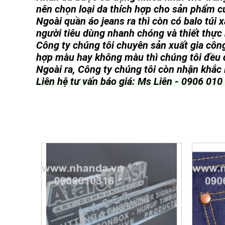
nên chọn loại da thích hợp cho sản phẩm c
Ngoài quần áo jeans ra thì còn có balo túi 
người tiêu dùng nhanh chóng và thiết thực
Công ty chúng tôi chuyên sản xuất gia công
hợp màu hay không màu thì chúng tôi đều
Ngoài ra, Công ty chúng tôi còn nhận khắc l
Liên hệ tư vấn báo giá: Ms Liên - 0906 01