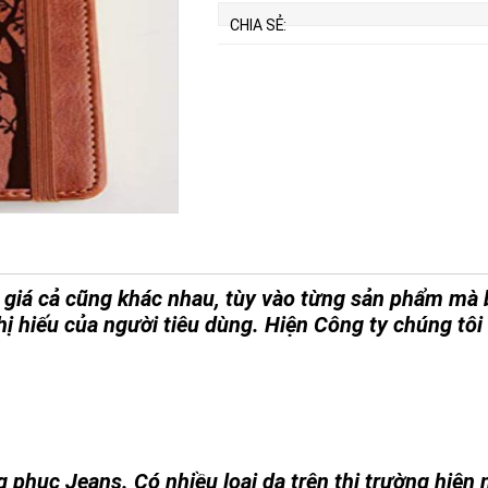
CHIA SẺ:
à giá cả cũng khác nhau, tùy vào từng sản phẩm mà
hị hiếu của người tiêu dùng. Hiện Công ty chúng tôi
phục Jeans. Có nhiều loại da trên thị trường hiện 