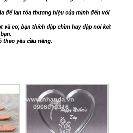
 da để lan tỏa thương hiệu của mình đến với
t và cơ, bạn thích dập chìm hay dập nổi kết
 bạn.
ỗ theo yêu cầu riêng.