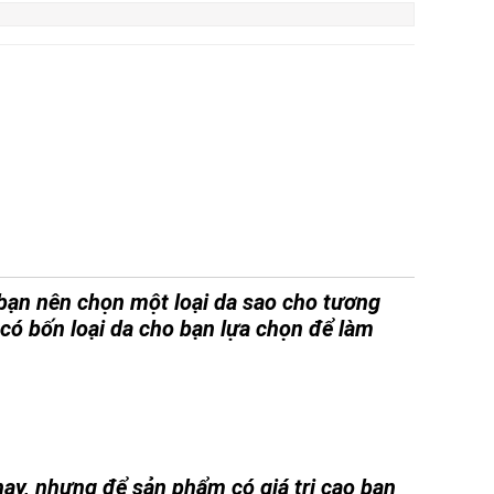
 bạn nên chọn một loại da sao cho tương
 có bốn loại da cho bạn lựa chọn để làm
nay, nhưng để sản phẩm có giá trị cao bạn