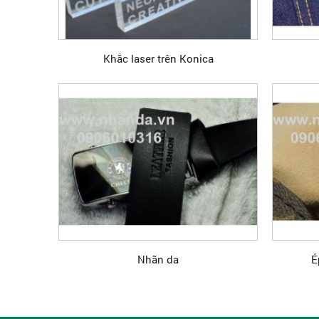
Khắc laser trên Konica
Nhãn da
É