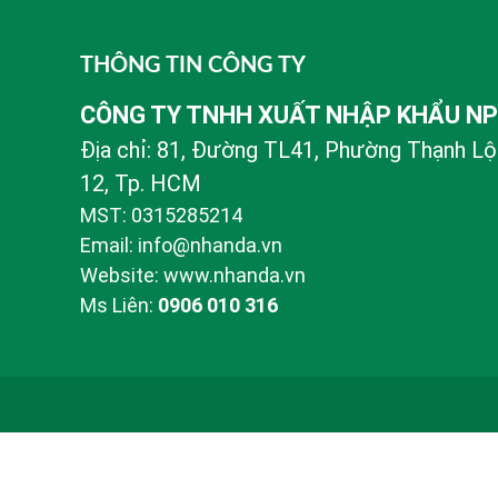
THÔNG TIN CÔNG TY
CÔNG TY TNHH XUẤT NHẬP KHẨU N
Địa chỉ: 81, Đường TL41, Phường Thạnh Lộ
12, Tp. HCM
MST: 0315285214
Email: info@nhanda.vn
Website: www.nhanda.vn
Ms Liên:
0906 010 316