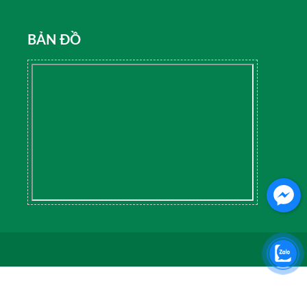
BẢN ĐỒ