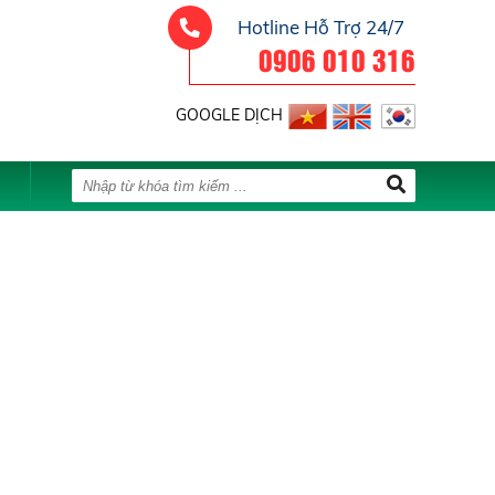
Hotline Hỗ Trợ 24/7
0906 010 316
GOOGLE DỊCH