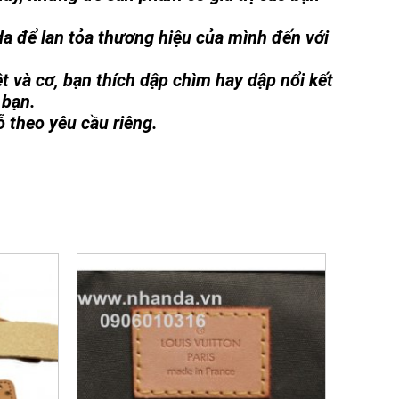
 da để lan tỏa thương hiệu của mình đến với
t và cơ, bạn thích dập chìm hay dập nổi kết
 bạn.
ỗ theo yêu cầu riêng.