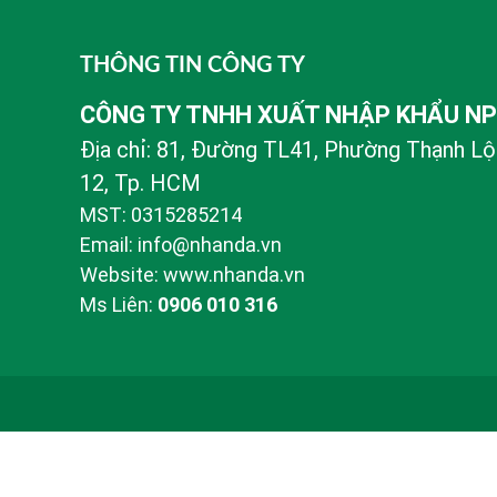
THÔNG TIN CÔNG TY
CÔNG TY TNHH XUẤT NHẬP KHẨU N
Địa chỉ: 81, Đường TL41, Phường Thạnh Lộ
12, Tp. HCM
MST: 0315285214
Email: info@nhanda.vn
Website: www.nhanda.vn
Ms Liên:
0906 010 316