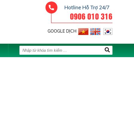
Hotline Hỗ Trợ 24/7
0906 010 316
GOOGLE DỊCH