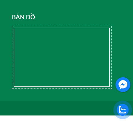
BẢN ĐỒ