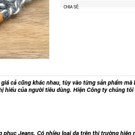
CHIA SẺ:
à giá cả cũng khác nhau, tùy vào từng sản phẩm mà
hị hiếu của người tiêu dùng. Hiện Công ty chúng tôi
phục Jeans. Có nhiều loại da trên thị trường hiện 