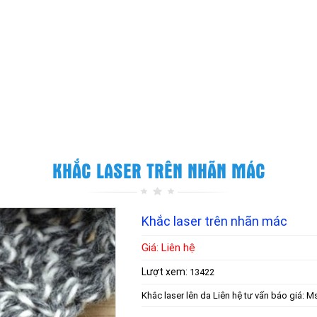
KHẮC LASER TRÊN NHÃN MÁC
Khắc laser trên nhãn mác
Giá: Liên hệ
Lượt xem:
13422
Khắc laser lên da Liên hệ tư vấn báo giá: M