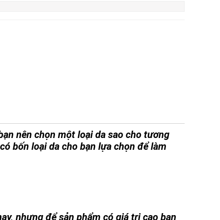
 bạn nên chọn một loại da sao cho tương
 có bốn loại da cho bạn lựa chọn để làm
nay, nhưng để sản phẩm có giá trị cao bạn