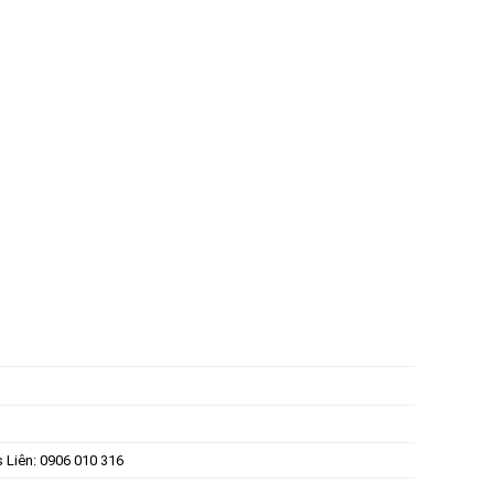
s Liên: 0906 010 316