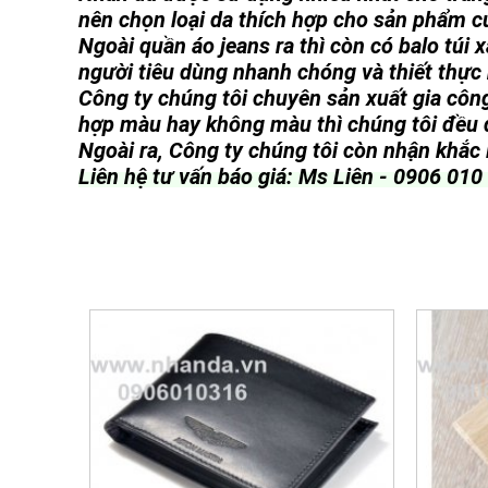
nên chọn loại da thích hợp cho sản phẩm c
Ngoài quần áo jeans ra thì còn có balo túi 
người tiêu dùng nhanh chóng và thiết thực
Công ty chúng tôi chuyên sản xuất gia công
hợp màu hay không màu thì chúng tôi đều
Ngoài ra, Công ty chúng tôi còn nhận khắc l
Liên hệ tư vấn báo giá: Ms Liên - 0906 01