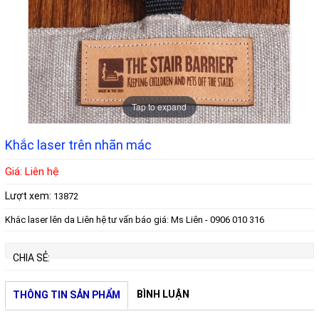
Tap to expand
Khắc laser trên nhãn mác
Giá: Liên hệ
Lượt xem:
13872
Khắc laser lên da Liên hệ tư vấn báo giá: Ms Liên - 0906 010 316
CHIA SẺ:
BÌNH LUẬN
THÔNG TIN SẢN PHẨM