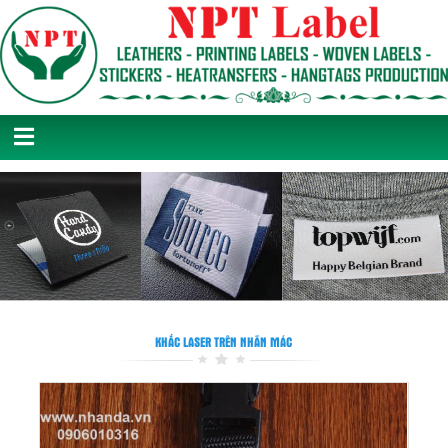
KHẮC LASER TRÊN NHÃN MÁC