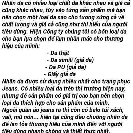
Nhãn da có nhiều loại chất da khác nhau và giá cả
cũng khác nhau, tùy vào từng sản phẩm mà bạn
nên chọn một loại da sao cho tương xứng cả về
chất lượng và giá cả cũng như thị hiếu của người
tiêu dùng. Hiện Công ty chúng tôi có bốn loại da
cho bạn lựa chọn để làm nhãn mác cho thương
hiệu của mình:
- Da thật
- Da simili (giả da)
- Da PU (giả da)
- Giấy giả da
Nhãn da được sử dụng nhiều nhất cho trang phục
Jeans. Có nhiều loại da trên thị trường hiện nay,
nhưng để sản phẩm có giá trị cao bạn nên chọn
loại da thích hợp cho sản phẩm của mình.
Ngoài quần áo jeans ra thì còn có balo túi xách,
vali, mũ nón... hiện tại cũng đều chuộng nhãn da
để lan tỏa thương hiệu của mình đến với người
tiêu dùng nhanh chóng và thiết thực nhất.