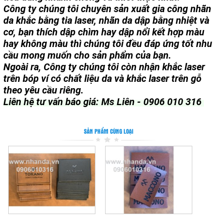
Công ty chúng tôi chuyên sản xuất gia công nhãn
da khắc bằng tia laser, nhãn da dập bằng nhiệt và
cơ, bạn thích dập chìm hay dập nổi kết hợp màu
hay không màu thì chúng tôi đều đáp ứng tốt nhu
cầu mong muốn cho sản phẩm của bạn.
Ngoài ra, Công ty chúng tôi còn nhận khắc laser
trên bóp ví có chất liệu da và khắc laser trên gỗ
theo yêu cầu riêng.
Liên hệ tư vấn báo giá: Ms Liên - 0906 010 316
SẢN PHẨM CÙNG LOẠI