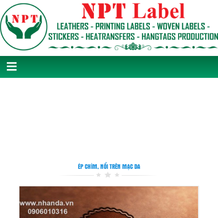
ÉP CHÌM, NỔI TRÊN MẠC DA