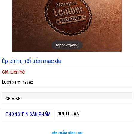
Tap to expand
Ép chìm, nổi trên mạc da
Giá: Liên hệ
Lượt xem:
13382
CHIA SẺ:
BÌNH LUẬN
THÔNG TIN SẢN PHẨM
SẢN PHẨM CÙNG LOẠI