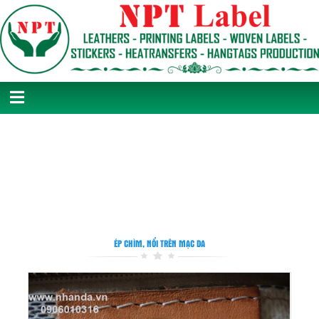
ÉP CHÌM, NỔI TRÊN MẠC DA